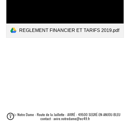
REGLEMENT FINANCIER ET TARIFS 2019.pdf
Ecole Notre Dame - Route de la Jaillette - AVIRÉ - 49500 SEGRÉ-EN-ANJOU-BLEU 
contact : avire.notredame@ec49.fr