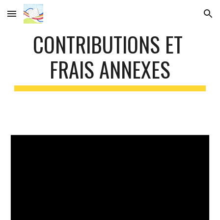
Skip to main content
Skip to navigation
CONTRIBUTIONS ET 
FRAIS ANNEXES