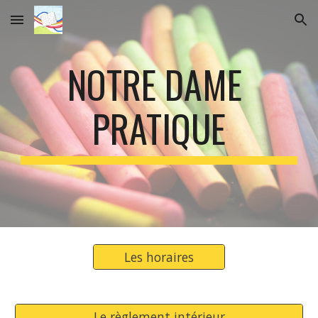
Skip to main content
Skip to navigation
NOTRE DAME 
PRATIQUE
Les horaires
Le règlement intérieur