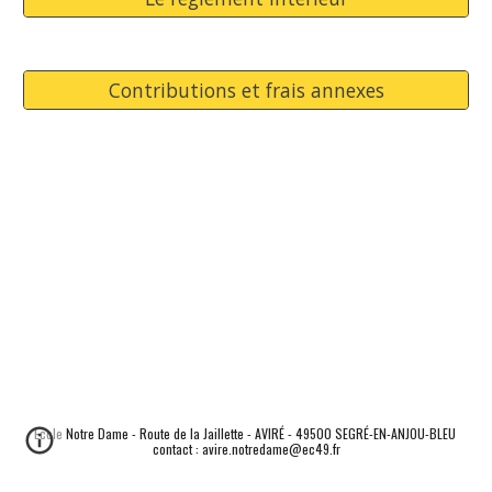
Contributions et frais annexes
Ecole Notre Dame - Route de la Jaillette - AVIRÉ - 49500 SEGRÉ-EN-ANJOU-BLEU 
contact : avire.notredame@ec49.fr