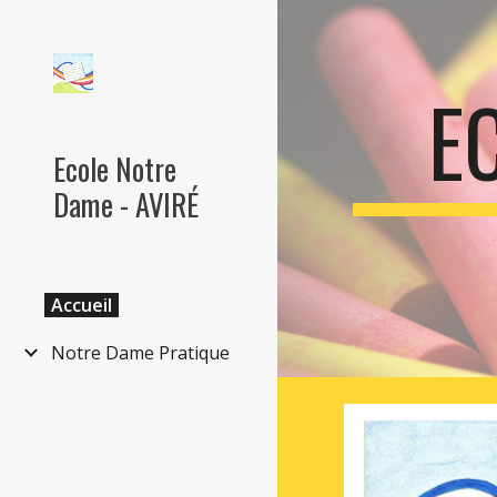
Sk
E
Ecole Notre
Dame - AVIRÉ
Accueil
Notre Dame Pratique