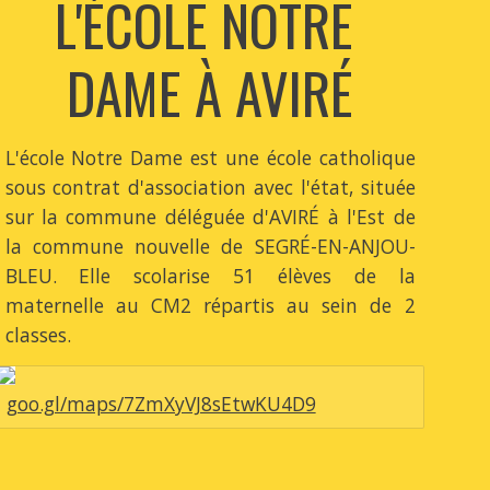
L'ÉCOLE NOTRE 
DAME À AVIRÉ
L'école Notre Dame est une école catholique
sous contrat d'association avec l'état, située
sur la commune déléguée d'AVIRÉ à l'Est de
la commune nouvelle de SEGRÉ-EN-ANJOU-
BLEU. Elle scolarise 51 élèves de la
maternelle au CM2 répartis au sein de 2
classes.
goo.gl/maps/7ZmXyVJ8sEtwKU4D9