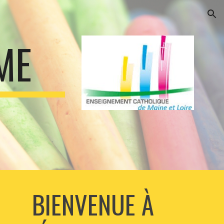
ion
ME
BIENVENUE À 