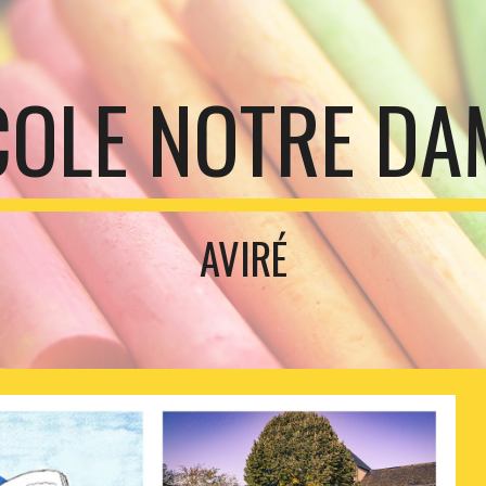
ip to main content
Skip to navigat
COLE NOTRE DA
AVIRÉ